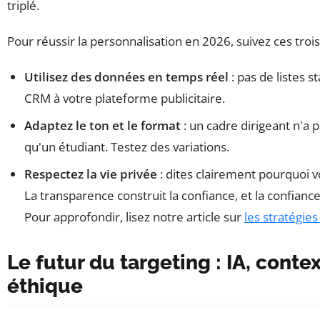
triplé.
Pour réussir la personnalisation en 2026, suivez ces trois
Utilisez des données en temps réel
: pas de listes s
CRM à votre plateforme publicitaire.
Adaptez le ton et le format
: un cadre dirigeant n'a 
qu'un étudiant. Testez des variations.
Respectez la vie privée
: dites clairement pourquoi v
La transparence construit la confiance, et la confianc
Pour approfondir, lisez notre article sur
les stratégies
Le futur du targeting : IA, conte
éthique