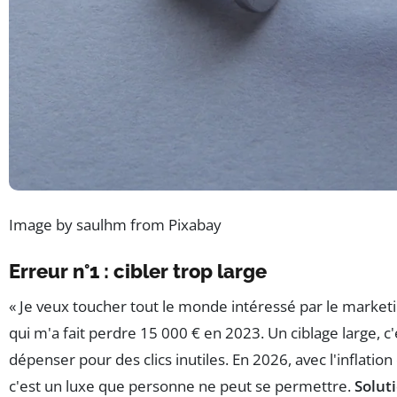
Image by saulhm from Pixabay
Erreur n°1 : cibler trop large
« Je veux toucher tout le monde intéressé par le marketing
qui m'a fait perdre 15 000 € en 2023. Un ciblage large, c
dépenser pour des clics inutiles. En 2026, avec l'inflation 
c'est un luxe que personne ne peut se permettre.
Solut