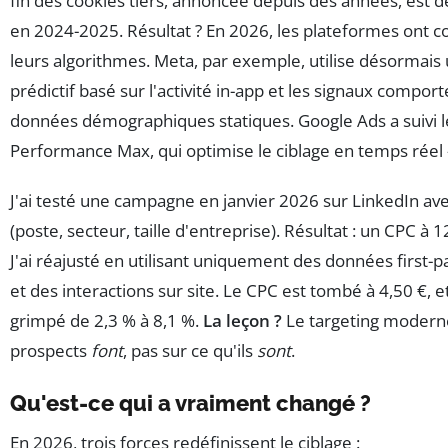
fin des cookies tiers, annoncée depuis des années, est d
en 2024-2025. Résultat ? En 2026, les plateformes ont
leurs algorithmes. Meta, par exemple, utilise désormais
prédictif basé sur l'activité in-app et les signaux compo
données démographiques statiques. Google Ads a suivi
Performance Max, qui optimise le ciblage en temps réel
J'ai testé une campagne en janvier 2026 sur LinkedIn ave
(poste, secteur, taille d'entreprise). Résultat : un CPC à 1
J'ai réajusté en utilisant uniquement des données first-
et des interactions sur site. Le CPC est tombé à 4,50 €, e
grimpé de 2,3 % à 8,1 %.
La leçon ?
Le targeting moderne
prospects
font
, pas sur ce qu'ils
sont
.
Qu'est-ce qui a vraiment changé ?
En 2026, trois forces redéfinissent le ciblage :