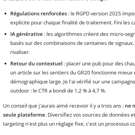
Régulations renforcées
: le RGPD version 2025 imp
explicite pour chaque finalité de traitement. Fini les 
IA générative
: les algorithmes créent des micro-seg
basés sur des combinaisons de centaines de signaux
rivaliser.
Retour du contextuel
: placer une pub pour des cha
un article sur les sentiers du GR20 fonctionne mieux 
démographique large. Je l'ai vérifié sur une campag
outdoor : le CTR a bondi de 1,2 % à 4,7 %.
Un conseil que j'aurais aimé recevoir il y a trois ans :
ne m
seule plateforme
. Diversifiez vos sources de données et
targeting n'est plus un réglage fixe, c'est un processus c