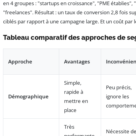
en 4 groupes : "startups en croissance", "PME établies",
"freelances". Résultat : un taux de conversion 2,8 fois s
ciblés par rapport à une campagne large. Et un coût par l
Tableau comparatif des approches de s
Approche
Avantages
Inconvénien
Simple,
Peu précis,
rapide à
Démographique
ignore les
mettre en
comporteme
place
Très
Nécessite d
performante,