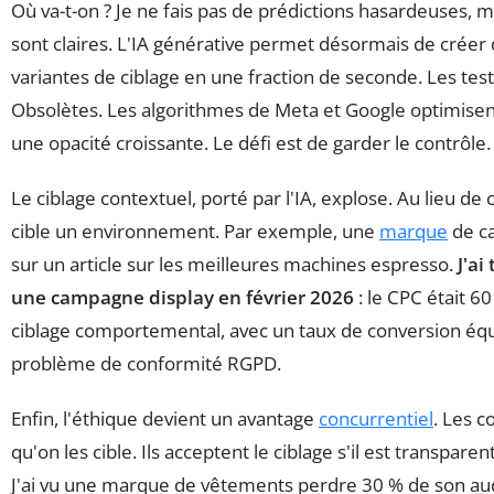
Où va-t-on ? Je ne fais pas de prédictions hasardeuses, 
sont claires. L'IA générative permet désormais de créer
variantes de ciblage en une fraction de seconde. Les tes
Obsolètes. Les algorithmes de Meta et Google optimisen
une opacité croissante. Le défi est de garder le contrôle.
Le ciblage contextuel, porté par l'IA, explose. Au lieu de
cible un environnement. Par exemple, une
marque
de ca
sur un article sur les meilleures machines espresso.
J'ai
une campagne display en février 2026
: le CPC était 6
ciblage comportemental, avec un taux de conversion équi
problème de conformité RGPD.
Enfin, l'éthique devient un avantage
concurrentiel
. Les 
qu'on les cible. Ils acceptent le ciblage s'il est transparen
J'ai vu une marque de vêtements perdre 30 % de son au