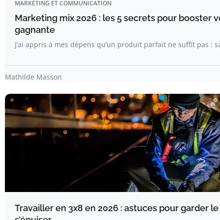
MARKETING ET COMMUNICATION
Marketing mix 2026 : les 5 secrets pour booster v
gagnante
J’ai appris à mes dépens qu’un produit parfait ne suffit pas :
Mathilde Masson
Travailler en 3x8 en 2026 : astuces pour garder l
s’épuiser