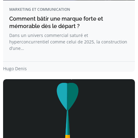
MARKETING ET COMMUNICATION
Comment bâtir une marque forte et
mémorable dès le départ ?
Dans un univers commercial saturé et
hyperconcurrentiel comme celui de 2025, la construction
d’une…
Hugo Denis