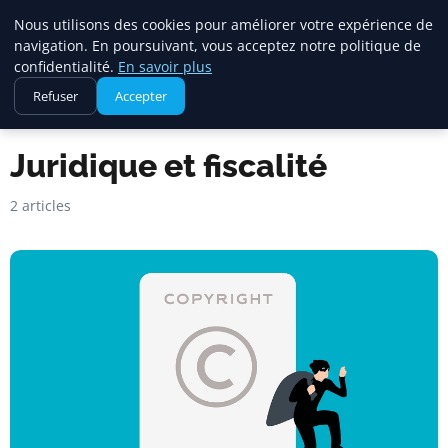
Square Annuaire
Nous utilisons des cookies pour améliorer votre expérience de
navigation. En poursuivant, vous acceptez notre politique de
confidentialité.
En savoir plus
Refuser
Accepter
Accueil
Juridique et fiscalité
Juridique et fiscalité
2 articles