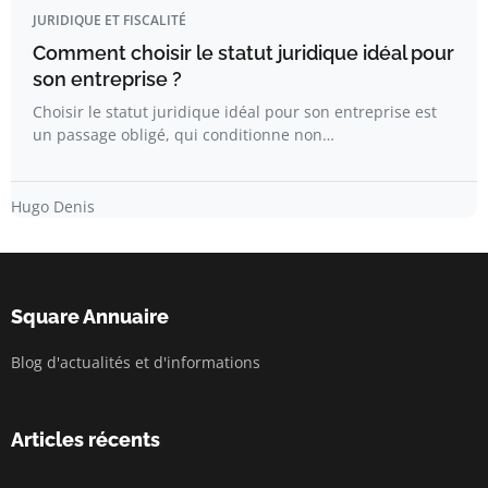
JURIDIQUE ET FISCALITÉ
Comment choisir le statut juridique idéal pour
son entreprise ?
Choisir le statut juridique idéal pour son entreprise est
un passage obligé, qui conditionne non…
Hugo Denis
Square Annuaire
Blog d'actualités et d'informations
Articles récents