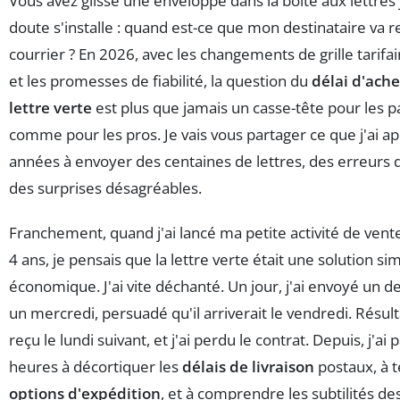
Vous avez glissé une enveloppe dans la boîte aux lettres j
doute s'installe : quand est-ce que mon destinataire va r
courrier ? En 2026, avec les changements de grille tarifa
et les promesses de fiabilité, la question du
délai d'ac
lettre verte
est plus que jamais un casse-tête pour les pa
comme pour les pros. Je vais vous partager ce que j'ai a
années à envoyer des centaines de lettres, des erreurs d
des surprises désagréables.
Franchement, quand j'ai lancé ma petite activité de vente 
4 ans, je pensais que la lettre verte était une solution si
économique. J'ai vite déchanté. Un jour, j'ai envoyé un d
un mercredi, persuadé qu'il arriverait le vendredi. Résultat 
reçu le lundi suivant, et j'ai perdu le contrat. Depuis, j'ai
heures à décortiquer les
délais de livraison
postaux, à t
options d'expédition
, et à comprendre les subtilités de