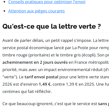
Conseils pratiques pour optimiser l'envoi
Attention aux pièges courants
Qu'est-ce que la lettre verte ?
Avant de parler délais, un petit rappel s'impose. La lettre
service postal économique lancé par La Poste pour remp
timbre rouge (prioritaire) et le timbre gris (écopli). Son p
acheminement en 2 jours ouvrés
en France métropolit
priorité, mais avec un impact environnemental réduit (d
"verte"). Le
tarif envoi postal
pour une lettre verte stan
2026 est d'environ
1,49 €
, contre 1,39 € en 2025. Une h
centimes qui fait réfléchir.
Ce que beaucoup ignorent, c'est que le service est
sans 