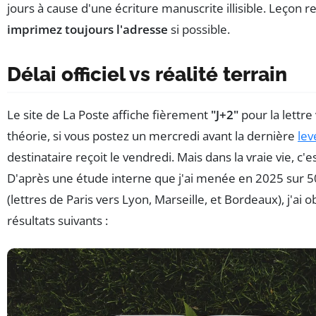
jours à cause d'une écriture manuscrite illisible. Leçon r
imprimez toujours l'adresse
si possible.
Délai officiel vs réalité terrain
Le site de La Poste affiche fièrement
"J+2"
pour la lettre
théorie, si vous postez un mercredi avant la dernière
lev
destinataire reçoit le vendredi. Mais dans la vraie vie, c'
D'après une étude interne que j'ai menée en 2025 sur 50
(lettres de Paris vers Lyon, Marseille, et Bordeaux), j'ai 
résultats suivants :