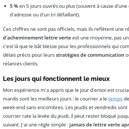
5 %
en 5 jours ouvrés ou plus (souvent à cause d'une
d'adresse ou d'un tri défaillant).
Ces chiffres ne sont pas officiels, mais ils reflètent une ré
d'acheminement lettre verte
est une moyenne, pas une
c'est là que le bât blesse pour les professionnels qui co
délais précis pour leurs
stratégies de communication
o
relances clients.
Les jours qui fonctionnent le mieux
Mon expérience m'a appris que le jour d'envoi est crucial
mardis sont les meilleurs jours : le courrier a le
temps
de
week-end sans encombres. Les jeudis et vendredis sont ri
courrier rate la levée du jeudi, il peut rester bloqué jusq
suivant. J'ai une règle simple :
jamais de lettre verte apr