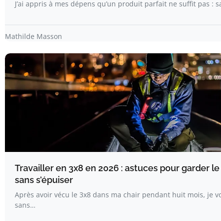
J’ai appris à mes dépens qu’un produit parfait ne suffit pas :
Mathilde Masson
Travailler en 3x8 en 2026 : astuces pour garder l
sans s’épuiser
Après avoir vécu le 3x8 dans ma chair pendant huit mois, je vo
sans…