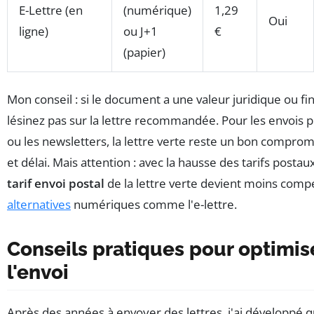
E-Lettre (en
(numérique)
1,29
Oui
ligne)
ou J+1
€
(papier)
Mon conseil : si le document a une valeur juridique ou fi
lésinez pas sur la lettre recommandée. Pour les envois
ou les newsletters, la lettre verte reste un bon comprom
et délai. Mais attention : avec la hausse des tarifs postau
tarif envoi postal
de la lettre verte devient moins compé
alternatives
numériques comme l'e-lettre.
Conseils pratiques pour optimis
l'envoi
Après des années à envoyer des lettres, j'ai développé 