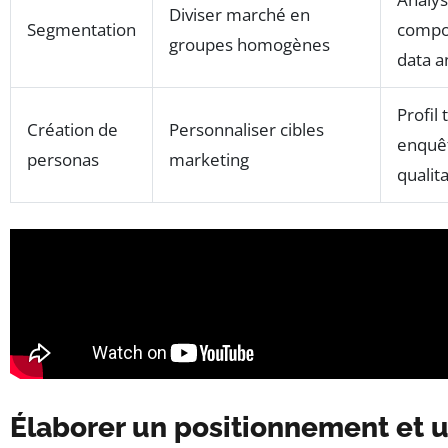
Diviser marché en
Segmentation
compo
groupes homogènes
data a
Profil 
Création de
Personnaliser cibles
enquê
personas
marketing
qualit
Élaborer un positionnement et u