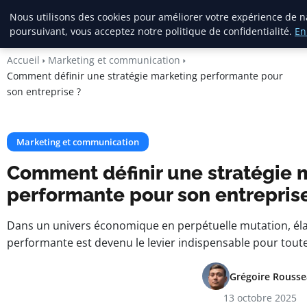
Square Annuaire
Nous utilisons des cookies pour améliorer votre expérience de n
poursuivant, vous acceptez notre politique de confidentialité.
En
Accueil
Marketing et communication
Comment définir une stratégie marketing performante pour
son entreprise ?
Marketing et communication
Comment définir une stratégie 
performante pour son entreprise
Dans un univers économique en perpétuelle mutation, éla
performante est devenu le levier indispensable pour toute
Grégoire Rouss
13 octobre 2025