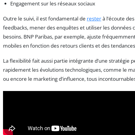
Engagement sur les réseaux sociaux
Outre le suivi, il est fondamental de
rester
à l’écoute des
feedbacks, mener des enquêtes et utiliser les données c
besoins. BNP Paribas, par exemple, ajuste fréquemment 
mobiles en fonction des retours clients et des tendances
La flexibilité fait aussi partie intégrante d’une stratégi
rapidement les évolutions technologiques, comme le ma
ou encore le marketing d’influence, tous incontournable