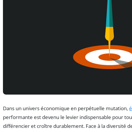
Dans un univers économique en perpétuelle mutation,
é
performante est devenu le levier indispensable pour tou
différencier et croître durablement. Face à la diversité d