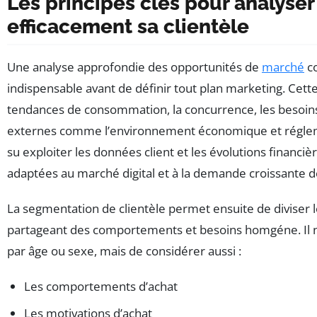
Les principes clés pour analyser
efficacement sa clientèle
Une analyse approfondie des opportunités de
marché
co
indispensable avant de définir tout plan marketing. Cette
tendances de consommation, la concurrence, les besoins n
externes comme l’environnement économique et réglem
su exploiter les données client et les évolutions financi
adaptées au marché digital et à la demande croissante d
La segmentation de clientèle permet ensuite de diviser 
partageant des comportements et besoins homgéne. Il ne
par âge ou sexe, mais de considérer aussi :
Les comportements d’achat
Les motivations d’achat