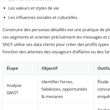
Les valeurs et styles de vie
Les influences sociales et culturelles
Construire des personas détaillés est une pratique de p
ces segments et orienter précisément les messages et 
SNCF utilise ses data clients pour créer des profils typ
fonction des attentes des voyageurs d’affaires ou des fa
Étape
Objectif
Outil
Identifier forces,
Étude
Analyse
faiblesses, opportunités
concur
SWOT
& menaces
enquêt
Analy