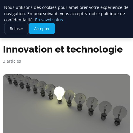
Square Annuaire
Nous utilisons des cookies pour améliorer votre expérience de
navigation. En poursuivant, vous acceptez notre politique de
confidentialité.
En savoir plus
Refuser
Accepter
Accueil
Innovation et technologie
Innovation et technologie
3 articles