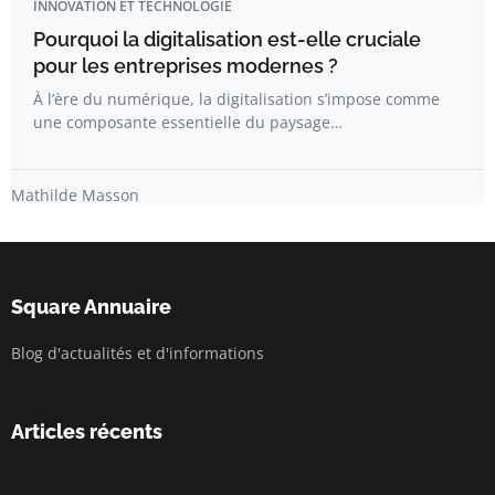
INNOVATION ET TECHNOLOGIE
Pourquoi la digitalisation est-elle cruciale
pour les entreprises modernes ?
À l’ère du numérique, la digitalisation s’impose comme
une composante essentielle du paysage…
Mathilde Masson
Square Annuaire
Blog d'actualités et d'informations
Articles récents