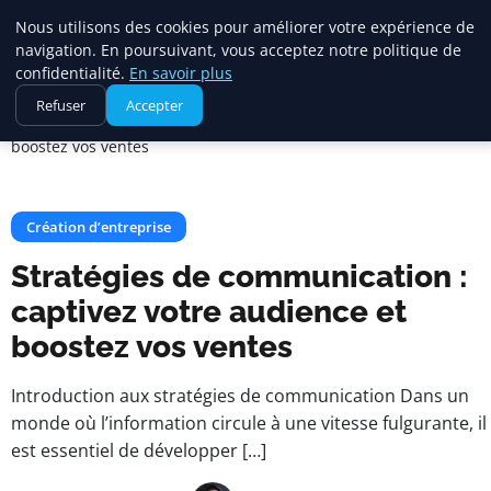
Square Annuaire
Nous utilisons des cookies pour améliorer votre expérience de
navigation. En poursuivant, vous acceptez notre politique de
confidentialité.
En savoir plus
Accueil
Création d’entreprise
Refuser
Accepter
Stratégies de communication : captivez votre audience et
boostez vos ventes
Création d’entreprise
Stratégies de communication :
captivez votre audience et
boostez vos ventes
Introduction aux stratégies de communication Dans un
monde où l’information circule à une vitesse fulgurante, il
est essentiel de développer […]