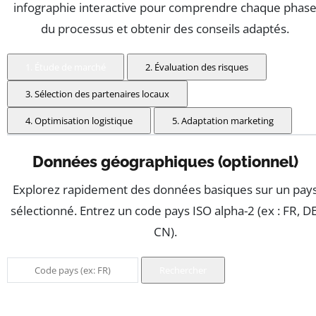
infographie interactive pour comprendre chaque phas
du processus et obtenir des conseils adaptés.
1. Étude de marché
2. Évaluation des risques
3. Sélection des partenaires locaux
4. Optimisation logistique
5. Adaptation marketing
Données géographiques (optionnel)
Explorez rapidement des données basiques sur un pay
sélectionné. Entrez un code pays ISO alpha-2 (ex : FR, DE
CN).
Rechercher
Entrez un code pays ISO alpha-2 de deux lettres, puis val