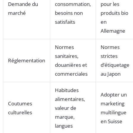
Demande du
consommation,
pour les
marché
besoins non
produits bio
satisfaits
en
Allemagne
Normes
Normes
sanitaires,
strictes
Réglementation
douanières et
d’étiquetage
commerciales
au Japon
Habitudes
Adopter un
alimentaires,
Coutumes
marketing
valeur de
culturelles
multilingue
marque,
en Suisse
langues