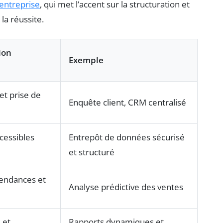
 entreprise
, qui met l’accent sur la structuration et
a réussite.
ion
Exemple
et prise de
Enquête client, CRM centralisé
cessibles
Entrepôt de données sécurisé
et structuré
tendances et
Analyse prédictive des ventes
 et
Rapports dynamiques et