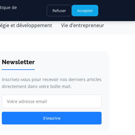
itique de
Refuser
Accepter
ovation et technologie
Juridique et fiscalité
tégie et développement
Vie d’entrepreneur
Newsletter
Inscrivez-vous pour recevoir nos derniers articles
directement dans votre boîte mail.
S'inscrire