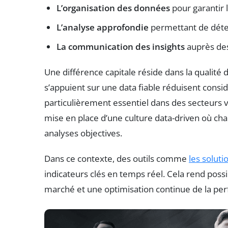
L’organisation des données
pour garantir l
L’analyse approfondie
permettant de détec
La communication des insights
auprès des 
Une différence capitale réside dans la qualité 
s’appuient sur une data fiable réduisent consid
particulièrement essentiel dans des secteurs vol
mise en place d’une culture data-driven où cha
analyses objectives.
Dans ce contexte, des outils comme
les soluti
indicateurs clés en temps réel. Cela rend poss
marché et une optimisation continue de la per