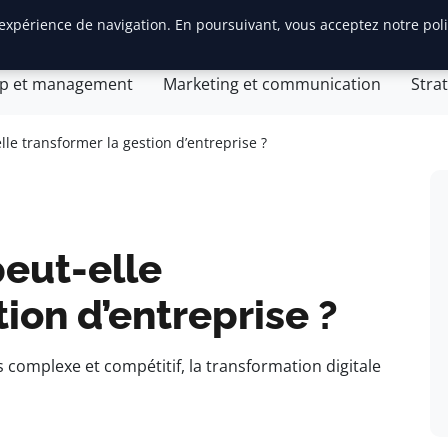
 expérience de navigation. En poursuivant, vous acceptez notre pol
tion d’entreprise
General
Gestion et finances
Inn
ip et management
Marketing et communication
Stra
le transformer la gestion d’entreprise ?
eut-elle
ion d’entreprise ?
 complexe et compétitif, la transformation digitale