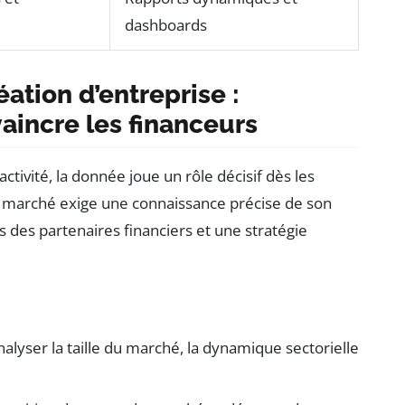
dashboards
éation d’entreprise :
vaincre les financeurs
tivité, la donnée joue un rôle décisif dès les
u marché exige une connaissance précise de son
des partenaires financiers et une stratégie
nalyser la taille du marché, la dynamique sectorielle