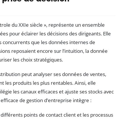
trole du XXIe siècle », représente un ensemble
es pour éclairer les décisions des dirigeants. Elle
les concurrents que les données internes de
ions reposaient encore sur l’intuition, la donnée
riser les choix stratégiques.
stribution peut analyser ses données de ventes,
 les produits les plus rentables. Ainsi, elle
égie les canaux efficaces et ajuste ses stocks avec
efficace de gestion d’entreprise intègre :
 différents points de contact client et les processus