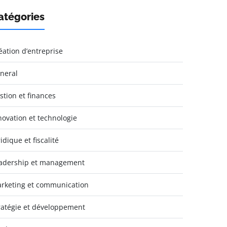
atégories
éation d’entreprise
neral
stion et finances
novation et technologie
idique et fiscalité
adership et management
rketing et communication
ratégie et développement