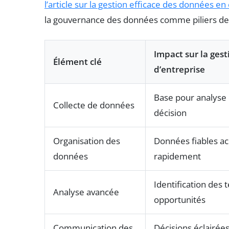
l’article sur la gestion efficace des données en
la gouvernance des données comme piliers de l
Impact sur la gest
Élément clé
d’entreprise
Base pour analyse 
Collecte de données
décision
Organisation des
Données fiables ac
données
rapidement
Identification des 
Analyse avancée
opportunités
Communication des
Décisions éclairées