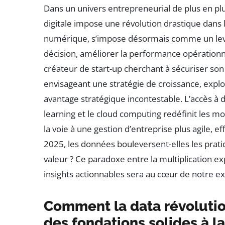
Dans un univers entrepreneurial de plus en p
digitale impose une révolution drastique dans 
numérique, s’impose désormais comme un levie
décision, améliorer la performance opérationnel
créateur de start-up cherchant à sécuriser so
envisageant une stratégie de croissance, expl
avantage stratégique incontestable. L’accès à
learning et le cloud computing redéfinit les 
la voie à une gestion d’entreprise plus agile,
2025, les données bouleversent-elles les prati
valeur ? Ce paradoxe entre la multiplication e
insights actionnables sera au cœur de notre ex
Comment la data révolution
des fondations solides à la