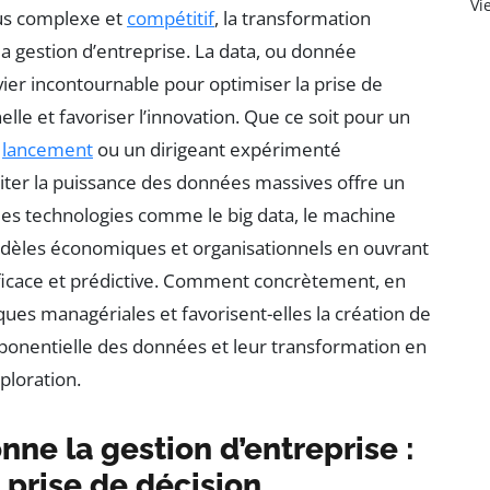
Vi
lus complexe et
compétitif
, la transformation
la gestion d’entreprise. La data, ou donnée
r incontournable pour optimiser la prise de
le et favoriser l’innovation. Que ce soit pour un
n
lancement
ou un dirigeant expérimenté
oiter la puissance des données massives offre un
 des technologies comme le big data, le machine
modèles économiques et organisationnels en ouvrant
 efficace et prédictive. Comment concrètement, en
ques managériales et favorisent-elles la création de
xponentielle des données et leur transformation en
ploration.
ne la gestion d’entreprise :
 prise de décision