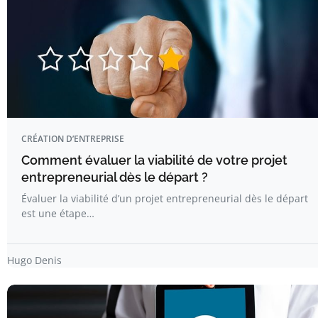
CRÉATION D’ENTREPRISE
Comment évaluer la viabilité de votre projet
entrepreneurial dès le départ ?
Évaluer la viabilité d’un projet entrepreneurial dès le départ
est une étape…
Hugo Denis