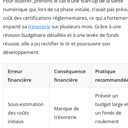
Pour illustrer, prenons le cas d’une start-up de la santé
numérique qui, lors de sa phase initiale, n’avait pas prévu
coût des certifications réglementaires, ce qui a forteme
impacté sa
trésorerie
sur plusieurs mois. Grâce à une
révision budgétaire détaillée et à une levée de fonds
réussie, elle a pu rectifier le tir et poursuivre son
développement.
Erreur
Conséquence
Pratique
financière
financière
recommandé
Prévoir un
Sous-estimation
budget large e
Manque de
des coûts
un fonds de
trésorerie
initiaux
roulement