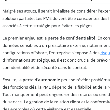
Malgré ses atouts, il serait irréaliste de considérer l’ex
solution parfaite. Les PME doivent être conscientes des
associés à cette stratégie pour éviter les pièges.
Le premier enjeu est la
perte de confidentialité
. En co
données sensibles à un prestataire externe, notamment
configurations offshore, l’entreprise s’expose à des
risq
d’informations stratégiques. Il est donc crucial de prévoi
confidentialité et de sécurité dans le contrat.
Ensuite, la
perte d’autonomie
peut se révéler problémat
des fonctions clés, la PME dépend de la fiabilité et de la r
Tout manquement peut engendrer des retards ou une dé
du service. La gestion de la relation client et la conform
des exemples où cette vigilance est essentielle.