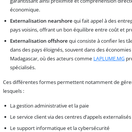
garantissant ainsi proximité et compréhension direct
économique.
Externalisation nearshore
qui fait appel à des entre
pays voisins, offrant un bon équilibre entre coût et pr
Externalisation offshore
qui consiste à confier les t
dans des pays éloignés, souvent dans des économi
Madagascar, où des acteurs comme
LAPLUME.MG
pr
spécialisés.
Ces différentes formes permettent notamment de gérer 
lesquels :
La gestion administrative et la paie
Le service client via des centres d’appels externalisés
Le support informatique et la cybersécurité