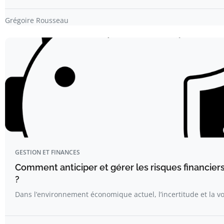
Grégoire Rousseau
GESTION ET FINANCES
Comment anticiper et gérer les risques financier
?
Dans l’environnement économique actuel, l’incertitude et la vo