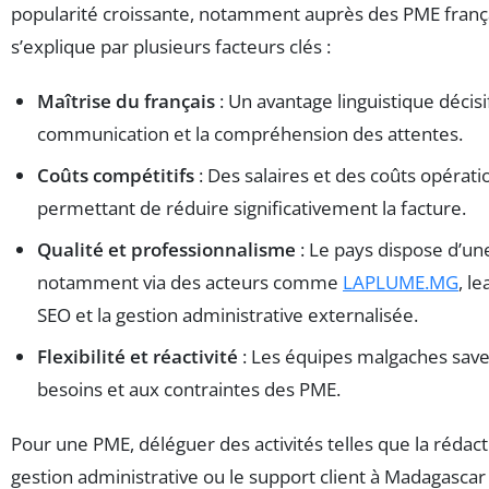
popularité croissante, notamment auprès des PME franç
s’explique par plusieurs facteurs clés :
Maîtrise du français
: Un avantage linguistique décisif 
communication et la compréhension des attentes.
Coûts compétitifs
: Des salaires et des coûts opératio
permettant de réduire significativement la facture.
Qualité et professionnalisme
: Le pays dispose d’un
notamment via des acteurs comme
LAPLUME.MG
, l
SEO et la gestion administrative externalisée.
Flexibilité et réactivité
: Les équipes malgaches save
besoins et aux contraintes des PME.
Pour une PME, déléguer des activités telles que la rédact
gestion administrative ou le support client à Madagasc