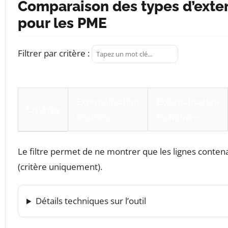
Comparaison des types d’exter
pour les PME
Filtrer par critère :
Externalisation
Externalisation
Critères
onshore
nearshore
Tableau comparatif des coûts, proximités, barrières ling
Le filtre permet de ne montrer que les lignes contena
(critère uniquement).
Détails techniques sur l’outil