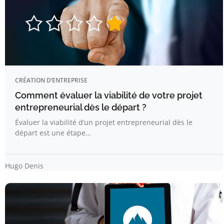
CRÉATION D’ENTREPRISE
Comment évaluer la viabilité de votre projet
entrepreneurial dès le départ ?
Évaluer la viabilité d’un projet entrepreneurial dès le
départ est une étape…
Hugo Denis